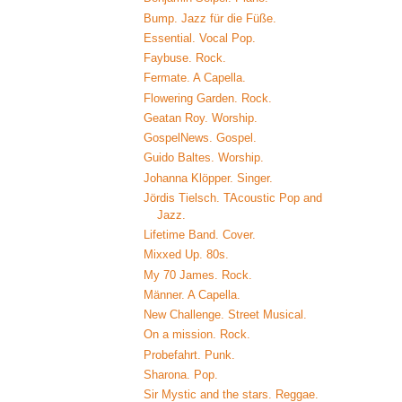
Bump. Jazz für die Füße.
Essential. Vocal Pop.
Faybuse. Rock.
Fermate. A Capella.
Flowering Garden. Rock.
Geatan Roy. Worship.
GospelNews. Gospel.
Guido Baltes. Worship.
Johanna Klöpper. Singer.
Jördis Tielsch. TAcoustic Pop and
Jazz.
Lifetime Band. Cover.
Mixxed Up. 80s.
My 70 James. Rock.
Männer. A Capella.
New Challenge. Street Musical.
On a mission. Rock.
Probefahrt. Punk.
Sharona. Pop.
Sir Mystic and the stars. Reggae.