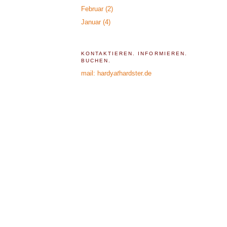
Februar
(2)
Januar
(4)
KONTAKTIEREN. INFORMIEREN.
BUCHEN.
mail: hardy
at
hardster.de